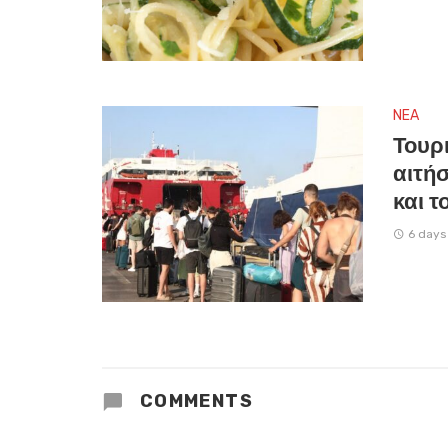
NEA
Τουρ
αιτήσ
και 
6 days
COMMENTS