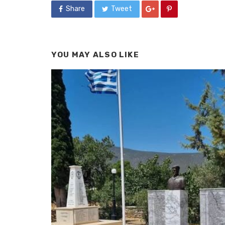
Share
Tweet
YOU MAY ALSO LIKE