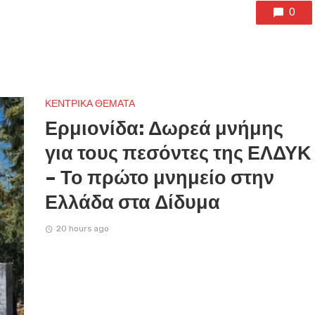
0
ΚΕΝΤΡΙΚΑ ΘΕΜΑΤΑ
Ερμιονίδα: Δωρεά μνήμης
για τους πεσόντες της ΕΛΔΥΚ
– Το πρώτο μνημείο στην
Ελλάδα στα Δίδυμα
20 hours ago