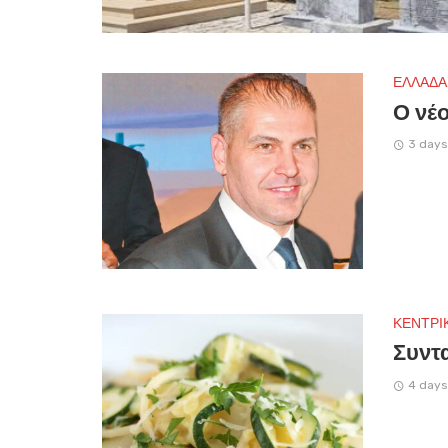
ΕΛΛΑΔΑ
Ο νέο
3 days
ΚΕΝΤΡΙ
Συντα
4 days