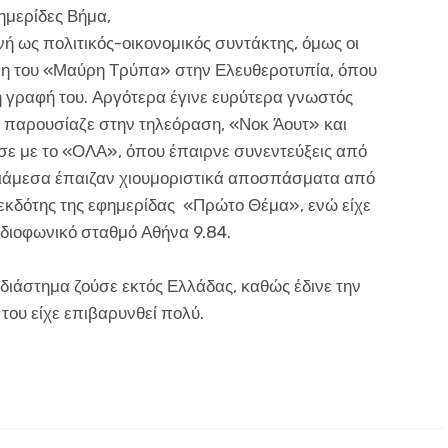
ημερίδες Βήμα,
ή ως πολιτικός-οικονομικός συντάκτης, όμως οι
λη του «Μαύρη Τρύπα» στην Ελευθεροτυπία, όπου
νη γραφή του. Αργότερα έγινε ευρύτερα γνωστός
υ παρουσίαζε στην τηλεόραση, «Νοκ Άουτ» και
σε με το «ΟΛΑ», όπου έπαιρνε συνεντεύξεις από
διάμεσα έπαιζαν χιουμοριστικά αποσπάσματα από
 εκδότης της εφημερίδας «Πρώτο Θέμα», ενώ είχε
αδιοφωνικό σταθμό Αθήνα 9.84.
 διάστημα ζούσε εκτός Ελλάδας, καθώς έδινε την
 του είχε επιβαρυνθεί πολύ.