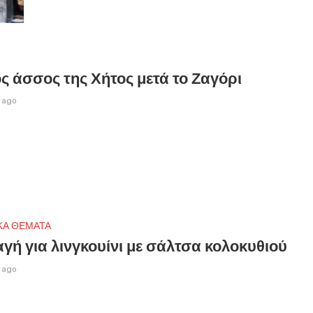
ς άσσος της Χήτος μετά το Ζαγόρι
 ago
ΚΑ ΘΕΜΑΤΑ
γή για λινγκουίνι με σάλτσα κολοκυθιού
 ago