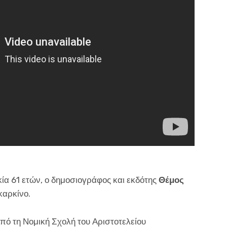
κία 61 ετών, ο δημοσιογράφος και εκδότης
Θέμος
καρκίνο.
ό τη Νομική Σχολή του Αριστοτελείου