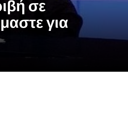
ριβή σε
μαστε για