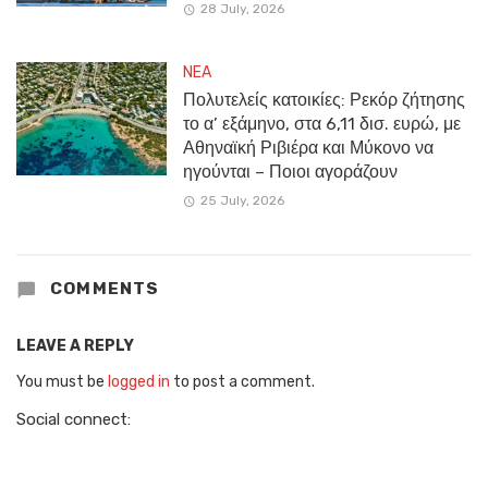
28 July, 2026
NEA
Πολυτελείς κατοικίες: Ρεκόρ ζήτησης
το α’ εξάμηνο, στα 6,11 δισ. ευρώ, με
Αθηναϊκή Ριβιέρα και Μύκονο να
ηγούνται – Ποιοι αγοράζουν
25 July, 2026
COMMENTS
LEAVE A REPLY
You must be
logged in
to post a comment.
Social connect: