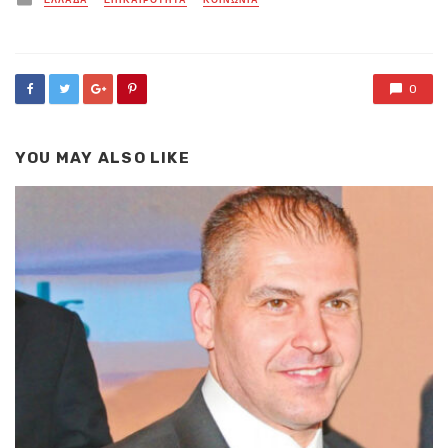
ΕΛΛΑΔΑ
ΕΠΙΚΑΙΡΟΤΗΤΑ
ΚΟΙΝΩΝΙΑ
in
0
YOU MAY ALSO LIKE