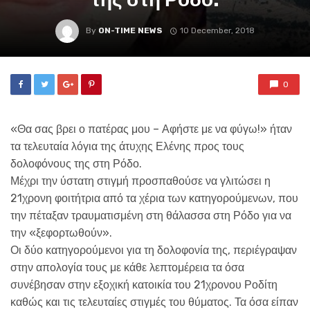
By
ON-TIME NEWS
10 December, 2018
0
«Θα σας βρει ο πατέρας μου – Αφήστε με να φύγω!» ήταν
τα τελευταία λόγια της άτυχης Ελένης προς τους
δολοφόνους της στη Ρόδο.
Μέχρι την ύστατη στιγμή προσπαθούσε να γλιτώσει η
21χρονη φοιτήτρια από τα χέρια των κατηγορούμενων, που
την πέταξαν τραυματισμένη στη θάλασσα στη Ρόδο για να
την «ξεφορτωθούν».
Οι δύο κατηγορούμενοι για τη δολοφονία της, περιέγραψαν
στην απολογία τους με κάθε λεπτομέρεια τα όσα
συνέβησαν στην εξοχική κατοικία του 21χρονου Ροδίτη
καθώς και τις τελευταίες στιγμές του θύματος. Τα όσα είπαν