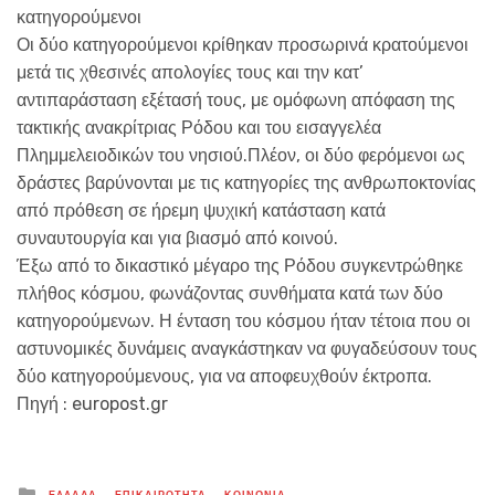
κατηγορούμενοι
Οι δύο κατηγορούμενοι κρίθηκαν προσωρινά κρατούμενοι
μετά τις χθεσινές απολογίες τους και την κατ’
αντιπαράσταση εξέτασή τους, με ομόφωνη απόφαση της
τακτικής ανακρίτριας Ρόδου και του εισαγγελέα
Πλημμελειοδικών του νησιού.Πλέον, οι δύο φερόμενοι ως
δράστες βαρύνονται με τις κατηγορίες της ανθρωποκτονίας
από πρόθεση σε ήρεμη ψυχική κατάσταση κατά
συναυτουργία και για βιασμό από κοινού.
Έξω από το δικαστικό μέγαρο της Ρόδου συγκεντρώθηκε
πλήθος κόσμου, φωνάζοντας συνθήματα κατά των δύο
κατηγορούμενων. Η ένταση του κόσμου ήταν τέτοια που οι
αστυνομικές δυνάμεις αναγκάστηκαν να φυγαδεύσουν τους
δύο κατηγορούμενους, για να αποφευχθούν έκτροπα.
Πηγή : europost.gr
Posted