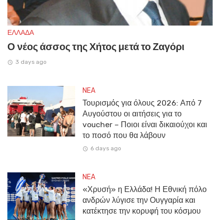
ΕΛΛΑΔΑ
Ο νέος άσσος της Χήτος μετά το Ζαγόρι
3 days ago
NEA
Τουρισμός για όλους 2026: Από 7
Αυγούστου οι αιτήσεις για το
voucher – Ποιοι είναι δικαιούχοι και
το ποσό που θα λάβουν
6 days ago
NEA
«Χρυσή» η Ελλάδα! Η Εθνική πόλο
ανδρών λύγισε την Ουγγαρία και
κατέκτησε την κορυφή του κόσμου