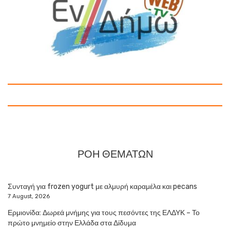
ΡΟΗ ΘΕΜΑΤΩΝ
Συνταγή για frozen yogurt με αλμυρή καραμέλα και pecans
7 August, 2026
Ερμιονίδα: Δωρεά μνήμης για τους πεσόντες της ΕΛΔΥΚ – Το
πρώτο μνημείο στην Ελλάδα στα Δίδυμα