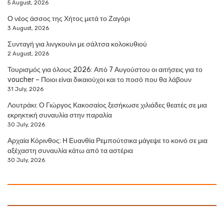
5 August, 2026
Ο νέος άσσος της Χήτος μετά το Ζαγόρι
3 August, 2026
Συνταγή για λινγκουίνι με σάλτσα κολοκυθιού
2 August, 2026
Τουρισμός για όλους 2026: Από 7 Αυγούστου οι αιτήσεις για το
voucher – Ποιοι είναι δικαιούχοι και το ποσό που θα λάβουν
31 July, 2026
Λουτράκι: Ο Γιώργος Κακοσαίος ξεσήκωσε χιλιάδες θεατές σε μια
εκρηκτική συναυλία στην παραλία
30 July, 2026
Αρχαία Κόρινθος: Η Ευανθία Ρεμπούτσικα μάγεψε το κοινό σε μια
αξέχαστη συναυλία κάτω από τα αστέρια
30 July, 2026