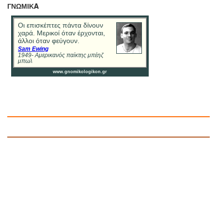
ΓΝΩΜΙΚA