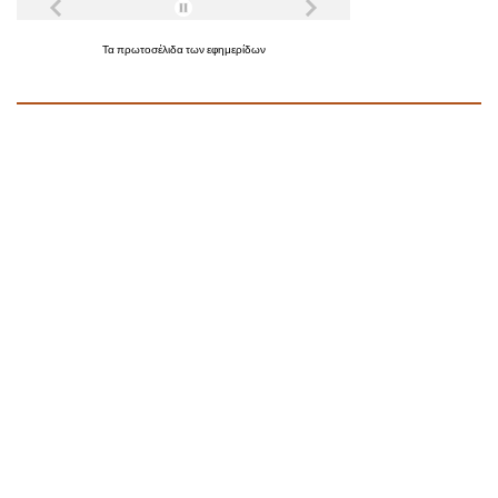
Τα
πρωτοσέλιδα
των
εφημερίδων