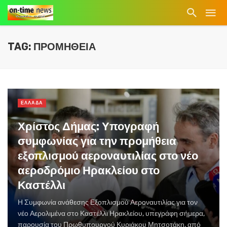
TAG: ΠΡΟΜΗΘΕΙΑ
ΕΛΛΑΔΑ
Χρίστος Δήμας: Υπογραφή
συμφωνίας για την προμήθεια
εξοπλισμού αεροναυτιλίας στο νέο
αεροδρόμιο Ηρακλείου στο
Καστέλλι
Η Συμφωνία ανάθεσης Εξοπλισμού Αεροναυτιλίας για τον
νέο Αερολιμένα στο Καστέλλι Ηρακλείου, υπεγράφη σήμερα,
παρουσία του Πρωθυπουργού Κυριάκου Μητσοτάκη, από