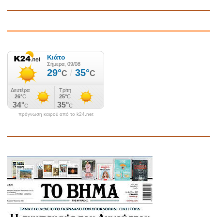
πρόγνωση καιρού από το k24.net