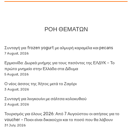
ΡΟΗ ΘΕΜΑΤΩΝ
Συνταγή για frozen yogurt με αλμυρή καραμέλα και pecans
7 August, 2026
Ερμιονίδα: Δωρεά μνήμης για τους πεσόντες της ΕΛΔΥΚ – Το
πρώτο μνημείο στην Ελλάδα στα Δίδυμα
5 August, 2026
Ο νέος άσσος της Χήτος μετά το Ζαγόρι
3 August, 2026
Συνταγή για λινγκουίνι με σάλτσα κολοκυθιού
2 August, 2026
Τουρισμός για όλους 2026: Από 7 Αυγούστου οι αιτήσεις για το
voucher – Ποιοι είναι δικαιούχοι και το ποσό που θα λάβουν
31 July, 2026