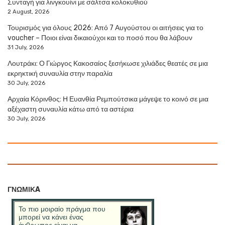
Συνταγή για λινγκουίνι με σάλτσα κολοκυθιού
2 August, 2026
Τουρισμός για όλους 2026: Από 7 Αυγούστου οι αιτήσεις για το
voucher – Ποιοι είναι δικαιούχοι και το ποσό που θα λάβουν
31 July, 2026
Λουτράκι: Ο Γιώργος Κακοσαίος ξεσήκωσε χιλιάδες θεατές σε μια
εκρηκτική συναυλία στην παραλία
30 July, 2026
Αρχαία Κόρινθος: Η Ευανθία Ρεμπούτσικα μάγεψε το κοινό σε μια
αξέχαστη συναυλία κάτω από τα αστέρια
30 July, 2026
ΓΝΩΜΙΚA