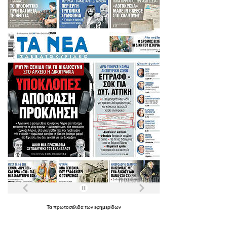
Τα
πρωτοσέλιδα
των
εφημερίδων