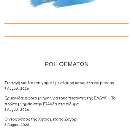
ΡΟΗ ΘΕΜΑΤΩΝ
Συνταγή για frozen yogurt με αλμυρή καραμέλα και pecans
7 August, 2026
Ερμιονίδα: Δωρεά μνήμης για τους πεσόντες της ΕΛΔΥΚ – Το
πρώτο μνημείο στην Ελλάδα στα Δίδυμα
5 August, 2026
Ο νέος άσσος της Χήτος μετά το Ζαγόρι
3 August, 2026