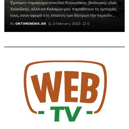
Έμπειροι παραγωγοί ποικιλίας Κορωνέικης, βιολογικής ελιάς
Χαλκιδικής, αλλά και Καλαμών μας παραθέτουν τις εμπειρίες
τους, όσον αφορά στη λίπανση των δέντρων την περίοδο ...
By
ONTIMENEWS.GR
2 February, 2023
0