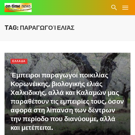
TAG: ΠΑΡΑΓΩΓΟΊ ΕΛΙΆΣ
ΕΛΛΑΔΑ
Έμπειροι παραγωγοί ποικιλίας
Κορωνέικης, βιολογικής ελιάς
Χαλκιδικής, αλλά και Καλαμών μας
παραθέτουν τις εμπειρίες τους, όσον
αφορά στη λίπανση των δέντρων
την περίοδο που διανύουμε, αλλά
και μετέπειτα.