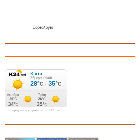
Εορτολόγιο
πρόγνωση καιρού από το k24.net