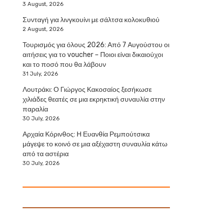
3 August, 2026
Συνταγή για λινγκουίνι με σάλτσα κολοκυθιού
2 August, 2026
Τουρισμός για όλους 2026: Από 7 Αυγούστου οι
αιτήσεις για το voucher – Ποιοι είναι δικαιούχοι
και το ποσό που θα λάβουν
31 July, 2026
Λουτράκι: Ο Γιώργος Κακοσαίος ξεσήκωσε
χιλιάδες θεατές σε μια εκρηκτική συναυλία στην
παραλία
30 July, 2026
Αρχαία Κόρινθος: Η Ευανθία Ρεμπούτσικα
μάγεψε το κοινό σε μια αξέχαστη συναυλία κάτω
από τα αστέρια
30 July, 2026