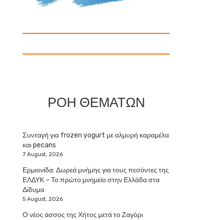
ΡΟΗ ΘΕΜΑΤΩΝ
Συνταγή για frozen yogurt με αλμυρή καραμέλα
και pecans
7 August, 2026
Ερμιονίδα: Δωρεά μνήμης για τους πεσόντες της
ΕΛΔΥΚ – Το πρώτο μνημείο στην Ελλάδα στα
Δίδυμα
5 August, 2026
Ο νέος άσσος της Χήτος μετά το Ζαγόρι