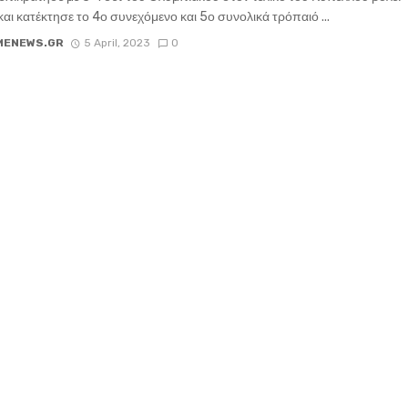
αι κατέκτησε το 4ο συνεχόμενο και 5ο συνολικά τρόπαιό ...
MENEWS.GR
5 April, 2023
0