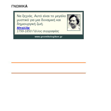
ΓΝΩΜΙΚA