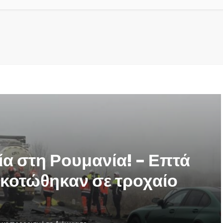
α στη Ρουμανία! – Επτά
κοτώθηκαν σε τροχαίο