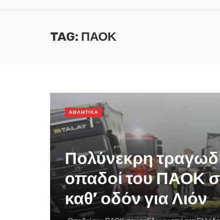
TAG: ΠΑΟΚ
ΑΘΛΗΤΙΚΑ
Πολύνεκρη τραγωδί
οπαδοί του ΠΑΟΚ σ
καθ’ οδόν για Λιόν