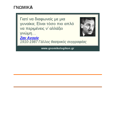
ΓΝΩΜΙΚA