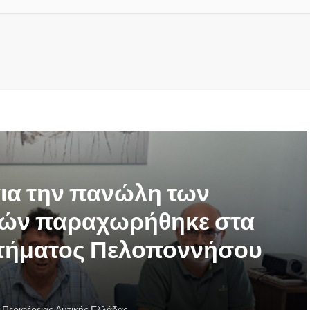
για την πανώλη των
κών παραχωρήθηκε στα
ρτήματος Πελοποννήσου
 Περιφέρειας Δυτικής Ελλάδας