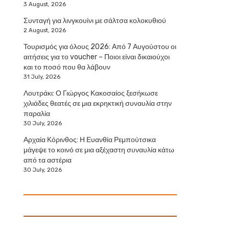
3 August, 2026
Συνταγή για λινγκουίνι με σάλτσα κολοκυθιού
2 August, 2026
Τουρισμός για όλους 2026: Από 7 Αυγούστου οι
αιτήσεις για το voucher – Ποιοι είναι δικαιούχοι
και το ποσό που θα λάβουν
31 July, 2026
Λουτράκι: Ο Γιώργος Κακοσαίος ξεσήκωσε
χιλιάδες θεατές σε μια εκρηκτική συναυλία στην
παραλία
30 July, 2026
Αρχαία Κόρινθος: Η Ευανθία Ρεμπούτσικα
μάγεψε το κοινό σε μια αξέχαστη συναυλία κάτω
από τα αστέρια
30 July, 2026