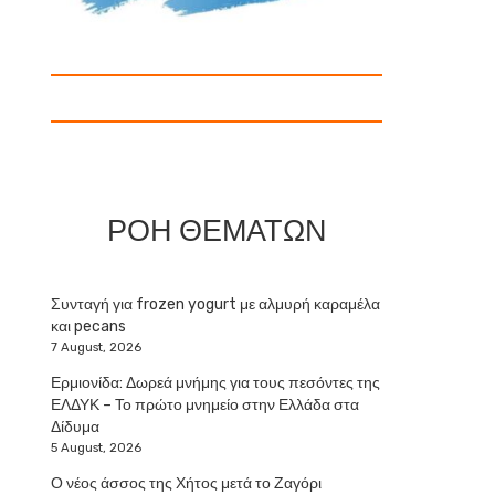
ΡΟΗ ΘΕΜΑΤΩΝ
Συνταγή για frozen yogurt με αλμυρή καραμέλα
και pecans
7 August, 2026
Ερμιονίδα: Δωρεά μνήμης για τους πεσόντες της
ΕΛΔΥΚ – Το πρώτο μνημείο στην Ελλάδα στα
Δίδυμα
5 August, 2026
Ο νέος άσσος της Χήτος μετά το Ζαγόρι