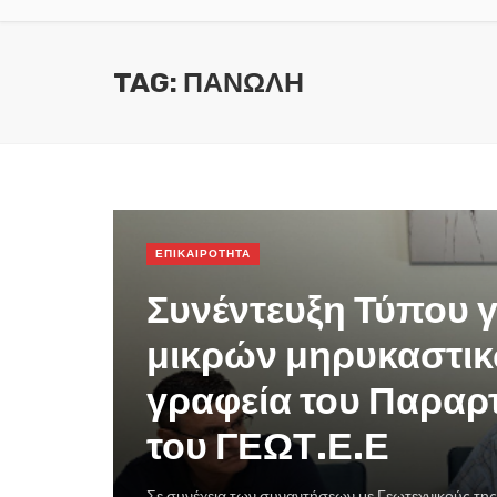
TAG: ΠΑΝΩΛΗ
ΕΠΙΚΑΙΡΟΤΗΤΑ
Συνέντευξη Τύπου 
μικρών μηρυκαστι
γραφεία του Παρα
του ΓΕΩΤ.Ε.Ε
Σε συνέχεια των συναντήσεων με Γεωτεχνικούς της