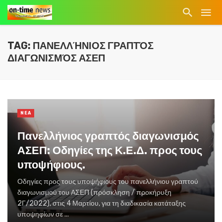
TAG: ΠΑΝΕΛΛΉΝΙΟΣ ΓΡΑΠΤΌΣ
ΔΙΑΓΩΝΙΣΜΌΣ ΑΣΕΠ
NEA
Πανελλήνιος γραπτός διαγωνισμός
ΑΣΕΠ: Οδηγίες της Κ.Ε.Δ. προς τους
υποψήφιους.
Οδηγίες προς τους υποψήφιους του πανελλήνιου γραπτού
διαγωνισμού του ΑΣΕΠ (πρόσκληση / προκήρυξη
2Γ/2022), στις 4 Μαρτίου, για τη διαδικασία κατάταξης
υποψηφίων σε ...