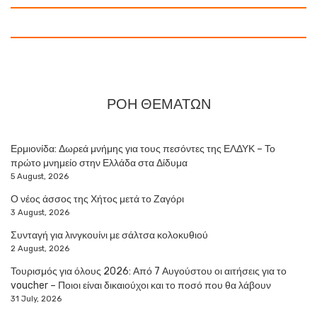
ΡΟΗ ΘΕΜΑΤΩΝ
Ερμιονίδα: Δωρεά μνήμης για τους πεσόντες της ΕΛΔΥΚ – Το
πρώτο μνημείο στην Ελλάδα στα Δίδυμα
5 August, 2026
Ο νέος άσσος της Χήτος μετά το Ζαγόρι
3 August, 2026
Συνταγή για λινγκουίνι με σάλτσα κολοκυθιού
2 August, 2026
Τουρισμός για όλους 2026: Από 7 Αυγούστου οι αιτήσεις για το
voucher – Ποιοι είναι δικαιούχοι και το ποσό που θα λάβουν
31 July, 2026