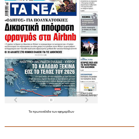
Τα
πρωτοσέλιδα
των
εφημερίδων