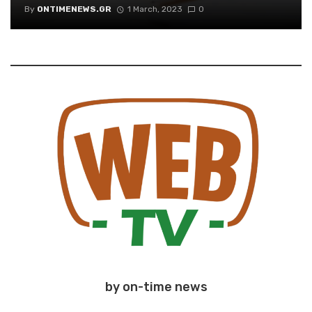
By
ONTIMENEWS.GR
1 March, 2023
0
by on-time news