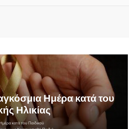
αγκόσμια Ημέρα κατά του
κής Ηλικίας
Ημέρα κατά του Παιδικού