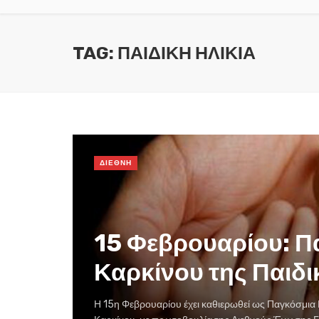
TAG: ΠΑΙΔΙΚΗ ΗΛΙΚΙΑ
ΔΙΕΘΝΗ
15 Φεβρουαρίου: Π
Καρκίνου της Παιδι
Η 15η Φεβρουαρίου έχει καθιερωθεί ως Παγκόσμια 