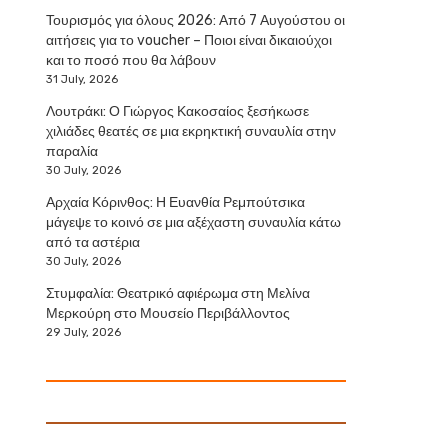
Τουρισμός για όλους 2026: Από 7 Αυγούστου οι
αιτήσεις για το voucher – Ποιοι είναι δικαιούχοι
και το ποσό που θα λάβουν
31 July, 2026
Λουτράκι: Ο Γιώργος Κακοσαίος ξεσήκωσε
χιλιάδες θεατές σε μια εκρηκτική συναυλία στην
παραλία
30 July, 2026
Αρχαία Κόρινθος: Η Ευανθία Ρεμπούτσικα
μάγεψε το κοινό σε μια αξέχαστη συναυλία κάτω
από τα αστέρια
30 July, 2026
Στυμφαλία: Θεατρικό αφιέρωμα στη Μελίνα
Μερκούρη στο Μουσείο Περιβάλλοντος
29 July, 2026