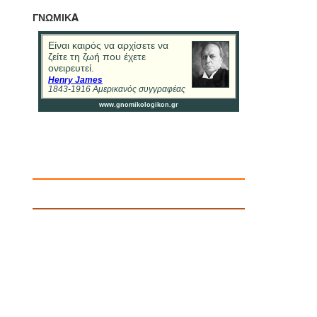
ΓΝΩΜΙΚA