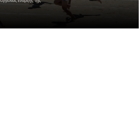
αγγελίας έναρξης της