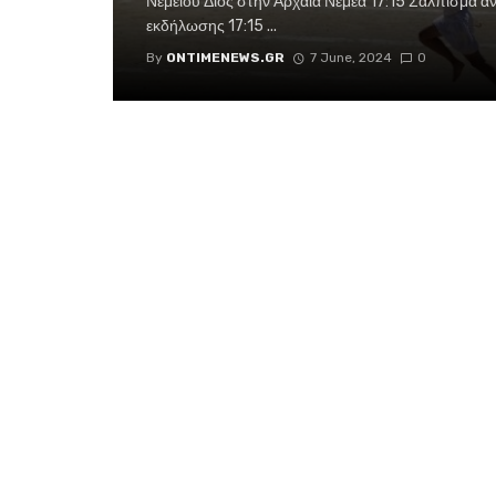
Νεμείου Διός στην Αρχαία Νεμέα 17:15 Σάλπισμα αν
εκδήλωσης 17:15 ...
By
ONTIMENEWS.GR
7 June, 2024
0