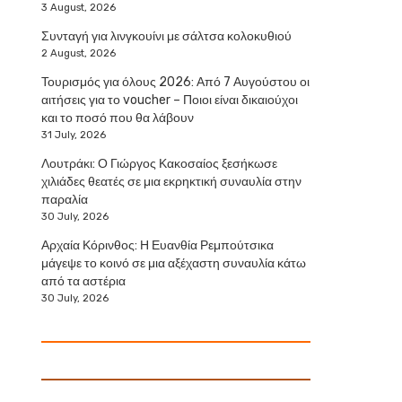
3 August, 2026
Συνταγή για λινγκουίνι με σάλτσα κολοκυθιού
2 August, 2026
Τουρισμός για όλους 2026: Από 7 Αυγούστου οι
αιτήσεις για το voucher – Ποιοι είναι δικαιούχοι
και το ποσό που θα λάβουν
31 July, 2026
Λουτράκι: Ο Γιώργος Κακοσαίος ξεσήκωσε
χιλιάδες θεατές σε μια εκρηκτική συναυλία στην
παραλία
30 July, 2026
Αρχαία Κόρινθος: Η Ευανθία Ρεμπούτσικα
μάγεψε το κοινό σε μια αξέχαστη συναυλία κάτω
από τα αστέρια
30 July, 2026