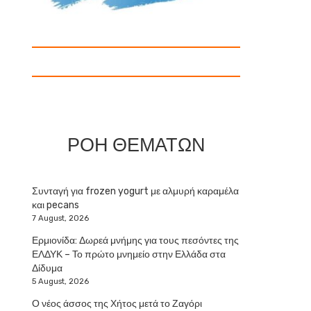
ΡΟΗ ΘΕΜΑΤΩΝ
Συνταγή για frozen yogurt με αλμυρή καραμέλα
και pecans
7 August, 2026
Ερμιονίδα: Δωρεά μνήμης για τους πεσόντες της
ΕΛΔΥΚ – Το πρώτο μνημείο στην Ελλάδα στα
Δίδυμα
5 August, 2026
Ο νέος άσσος της Χήτος μετά το Ζαγόρι