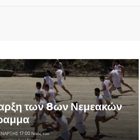
έναρξη των 8ων Νεμεακών
ραμμα
ΕΝΑΡΞΗΣ 17:00 Ναός του