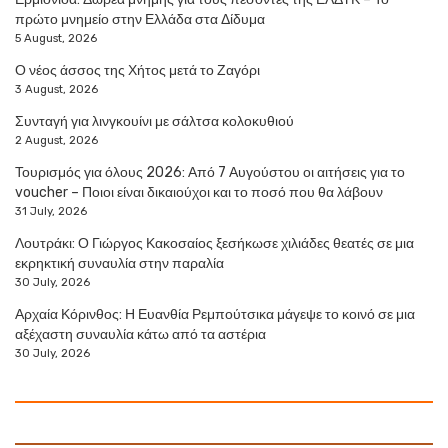
πρώτο μνημείο στην Ελλάδα στα Δίδυμα
5 August, 2026
Ο νέος άσσος της Χήτος μετά το Ζαγόρι
3 August, 2026
Συνταγή για λινγκουίνι με σάλτσα κολοκυθιού
2 August, 2026
Τουρισμός για όλους 2026: Από 7 Αυγούστου οι αιτήσεις για το
voucher – Ποιοι είναι δικαιούχοι και το ποσό που θα λάβουν
31 July, 2026
Λουτράκι: Ο Γιώργος Κακοσαίος ξεσήκωσε χιλιάδες θεατές σε μια
εκρηκτική συναυλία στην παραλία
30 July, 2026
Αρχαία Κόρινθος: Η Ευανθία Ρεμπούτσικα μάγεψε το κοινό σε μια
αξέχαστη συναυλία κάτω από τα αστέρια
30 July, 2026