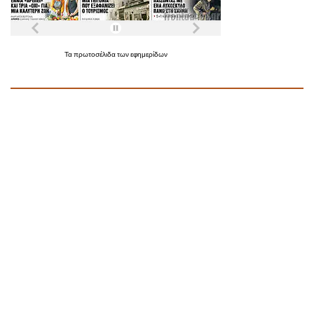
Τα
πρωτοσέλιδα
των
εφημερίδων