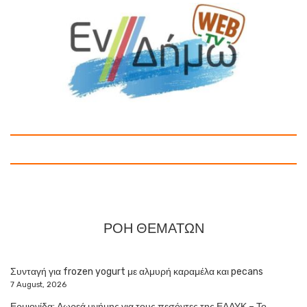
ΡΟΗ ΘΕΜΑΤΩΝ
Συνταγή για frozen yogurt με αλμυρή καραμέλα και pecans
7 August, 2026
Ερμιονίδα: Δωρεά μνήμης για τους πεσόντες της ΕΛΔΥΚ – Το