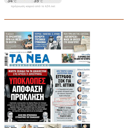
πρόγνωση καιρού από το k24.net