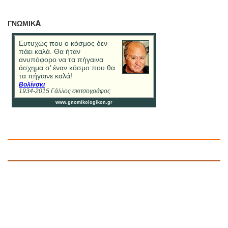
ΓΝΩΜΙΚA