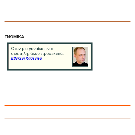
ΓΝΩΜΙΚA