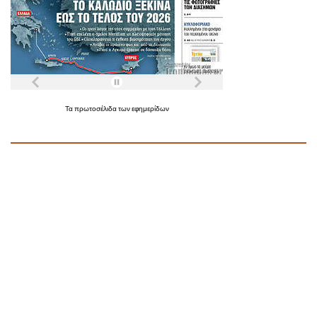
Τα
πρωτοσέλιδα
των
εφημερίδων