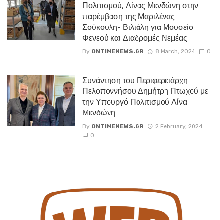
Πολιτισμού, Λίνας Μενδώνη στην
παρέμβαση της Μαριλένας
Σούκουλη- Βιλιάλη για Μουσείο
Φενεού και Διαδρομές Νεμέας
By
ONTIMENEWS.GR
8 March, 2024
0
Συνάντηση του Περιφερειάρχη
Πελοποννήσου Δημήτρη Πτωχού με
την Υπουργό Πολιτισμού Λίνα
Μενδώνη
By
ONTIMENEWS.GR
2 February, 2024
0