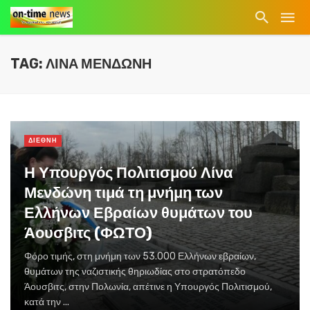
TAG: ΛΙΝΑ ΜΕΝΔΩΝΗ
ΔΙΕΘΝΗ
Η Υπουργός Πολιτισμού Λίνα
Μενδώνη τιμά τη μνήμη των
Ελλήνων Εβραίων θυμάτων του
Άουσβιτς (ΦΩΤΟ)
Φόρο τιμής, στη μνήμη των 53.000 Ελλήνων εβραίων,
θυμάτων της ναζιστικής θηριωδίας στο στρατόπεδο
Άουσβιτς, στην Πολωνία, απέτινε η Υπουργός Πολιτισμού,
κατά την ...