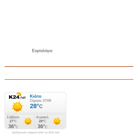
Εορτολόγιο
πρόγνωση καιρού από το k24.net