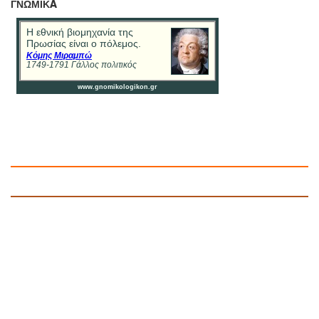
ΓΝΩΜΙΚA