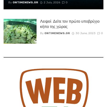
By
ONTIMENEWS.GR
2 July, 2026
0
Λειψοί: Δείτε τον πρώτο υποβρύχιο
κήπο της χώρας
By
ONTIMENEWS.GR
30 June, 2023
0