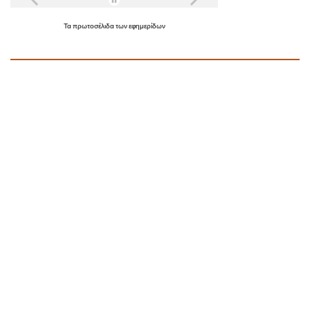
Τα
πρωτοσέλιδα
των
εφημερίδων