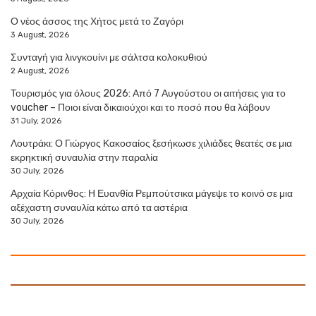
Ο νέος άσσος της Χήτος μετά το Ζαγόρι
3 August, 2026
Συνταγή για λινγκουίνι με σάλτσα κολοκυθιού
2 August, 2026
Τουρισμός για όλους 2026: Από 7 Αυγούστου οι αιτήσεις για το
voucher – Ποιοι είναι δικαιούχοι και το ποσό που θα λάβουν
31 July, 2026
Λουτράκι: Ο Γιώργος Κακοσαίος ξεσήκωσε χιλιάδες θεατές σε μια
εκρηκτική συναυλία στην παραλία
30 July, 2026
Αρχαία Κόρινθος: Η Ευανθία Ρεμπούτσικα μάγεψε το κοινό σε μια
αξέχαστη συναυλία κάτω από τα αστέρια
30 July, 2026