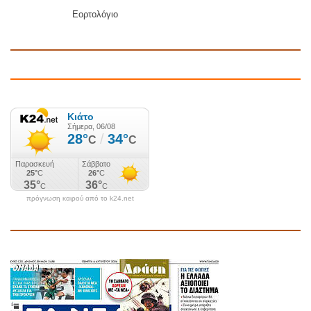
Εορτολόγιο
πρόγνωση καιρού από το k24.net