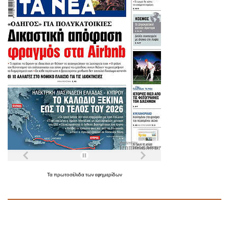
Τα
πρωτοσέλιδα
των
εφημερίδων