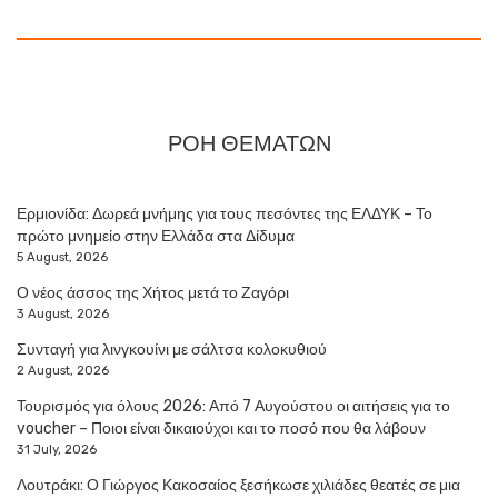
ΡΟΗ ΘΕΜΑΤΩΝ
Ερμιονίδα: Δωρεά μνήμης για τους πεσόντες της ΕΛΔΥΚ – Το
πρώτο μνημείο στην Ελλάδα στα Δίδυμα
5 August, 2026
Ο νέος άσσος της Χήτος μετά το Ζαγόρι
3 August, 2026
Συνταγή για λινγκουίνι με σάλτσα κολοκυθιού
2 August, 2026
Τουρισμός για όλους 2026: Από 7 Αυγούστου οι αιτήσεις για το
voucher – Ποιοι είναι δικαιούχοι και το ποσό που θα λάβουν
31 July, 2026
Λουτράκι: Ο Γιώργος Κακοσαίος ξεσήκωσε χιλιάδες θεατές σε μια