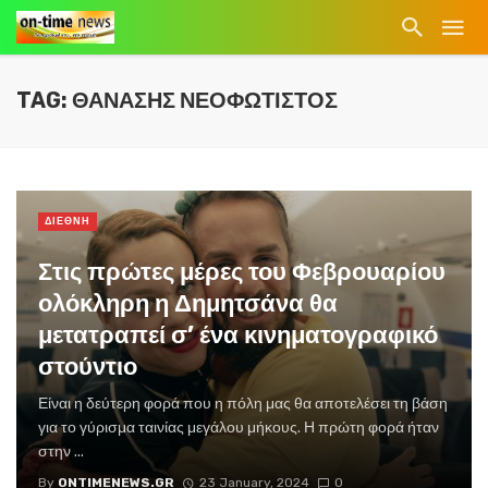
TAG: ΘΑΝΑΣΗΣ ΝΕΟΦΩΤΙΣΤΟΣ
ΔΙΕΘΝΗ
Στις πρώτες μέρες του Φεβρουαρίου
ολόκληρη η Δημητσάνα θα
μετατραπεί σ’ ένα κινηματογραφικό
στούντιο
Είναι η δεύτερη φορά που η πόλη μας θα αποτελέσει τη βάση
για το γύρισμα ταινίας μεγάλου μήκους. Η πρώτη φορά ήταν
στην ...
By
ONTIMENEWS.GR
23 January, 2024
0