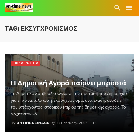
TAG: ΕΚΣΥΓΧΡΟΝΙΣΜΟΣ
ΕΠΙΚΑΙΡΟΤΗΤΑ
Η Δημοτική Αγορά παίρνει μπροστά
Το Δημοτικό Συμβούλιο ενέκρινε την πρόταση του Δημάρχου
για την αναπαλαίωση, εκσυγχρονισμό, ανάπλαση, ανάδειξη
του υπάρχοντος ιστορικού κτιρίου της δημοτικής αγοράς. Το
αρχιτεκτονικό ...
By
ONTIMENEWS.GR
17 February, 2024
0