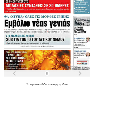
Τα
πρωτοσέλιδα
των
εφημερίδων