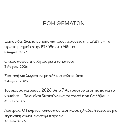
ΡΟΗ ΘΕΜΑΤΩΝ
Ερμιονίδα: Δωρεά μνήμης για τους πεσόντες της ΕΛΔΥΚ – Το
πρώτο μνημείο στην Ελλάδα στα Δίδυμα
5 August, 2026
Ο νέος άσσος της Χήτος μετά το Ζαγόρι
3 August, 2026
Συνταγή για λινγκουίνι με σάλτσα κολοκυθιού
2 August, 2026
Τουρισμός για όλους 2026: Από 7 Αυγούστου οι αιτήσεις για το
voucher – Ποιοι είναι δικαιούχοι και το ποσό που θα λάβουν
31 July, 2026
Λουτράκι: Ο Γιώργος Κακοσαίος ξεσήκωσε χιλιάδες θεατές σε μια
εκρηκτική συναυλία στην παραλία
30 July, 2026