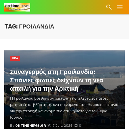
TAG: ΓΡΟΙΛΑΝΔΙΑ
NEA
Συναγερμός στη Γροιλανδία:
Σπάνιες φωτιές δείχνουν τη νέα
απειλή για την Αρκτική
Η Γροιλανδία βρέθηκε αντιμέτωπη τις τελευταίες ημέρες
με φωτιές σε βλάστηση, ένα φαινόμενο που θεωρείται σπάνιο
για την περιοχή και ακόμη πιο ασυνήθιστο για τον μήνα
Ιούνιο. ...
By
ONTIMENEWS.GR
7 July, 2026
0