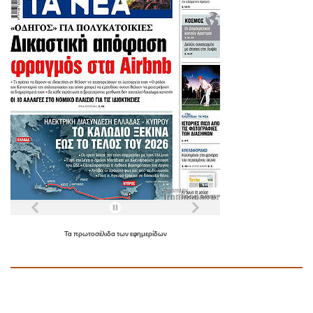
Τα
πρωτοσέλιδα
των
εφημερίδων