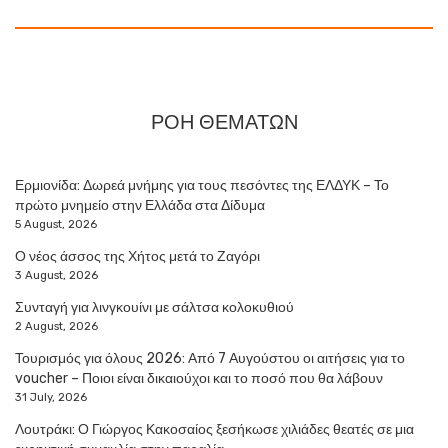
ΡΟΗ ΘΕΜΑΤΩΝ
Ερμιονίδα: Δωρεά μνήμης για τους πεσόντες της ΕΛΔΥΚ – Το
πρώτο μνημείο στην Ελλάδα στα Δίδυμα
5 August, 2026
Ο νέος άσσος της Χήτος μετά το Ζαγόρι
3 August, 2026
Συνταγή για λινγκουίνι με σάλτσα κολοκυθιού
2 August, 2026
Τουρισμός για όλους 2026: Από 7 Αυγούστου οι αιτήσεις για το
voucher – Ποιοι είναι δικαιούχοι και το ποσό που θα λάβουν
31 July, 2026
Λουτράκι: Ο Γιώργος Κακοσαίος ξεσήκωσε χιλιάδες θεατές σε μια