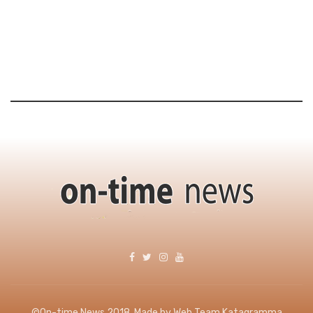
©On-time News 2018. Made by Web Team Katagramma