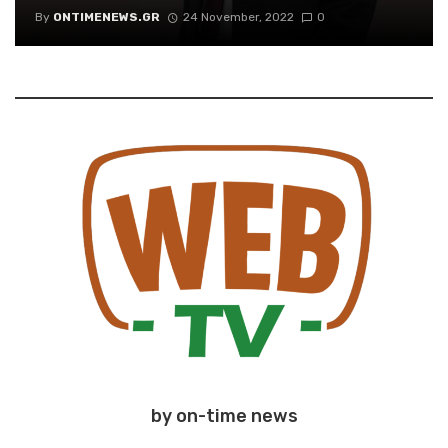
By
ONTIMENEWS.GR
24 November, 2022
0
by on-time news