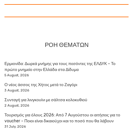
ΡΟΗ ΘΕΜΑΤΩΝ
Ερμιονίδα: Δωρεά μνήμης για τους πεσόντες της ΕΛΔΥΚ – Το
πρώτο μνημείο στην Ελλάδα στα Δίδυμα
5 August, 2026
Ο νέος άσσος της Χήτος μετά το Ζαγόρι
3 August, 2026
Συνταγή για λινγκουίνι με σάλτσα κολοκυθιού
2 August, 2026
Τουρισμός για όλους 2026: Από 7 Αυγούστου οι αιτήσεις για το
voucher – Ποιοι είναι δικαιούχοι και το ποσό που θα λάβουν
31 July, 2026