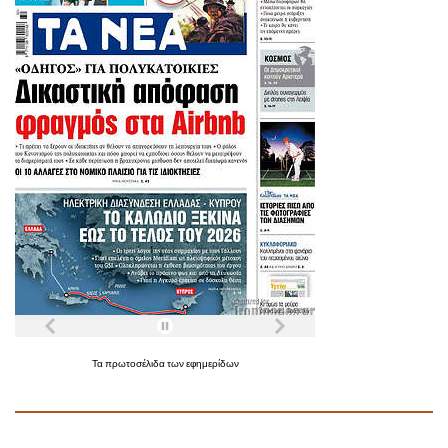
Τα
πρωτοσέλιδα
των
εφημερίδων