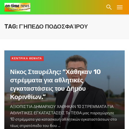
TAG: ΓΉΠΕΔΟ ΠΟΔΟΣΦΑΊΡΟΥ
ΚΕΝΤΡΙΚΑ ΘΕΜΑΤΑ
Νίκος Σταυρέλης: “Χάθηκαν 10
στρέμματα για αθλητικές
εγκαταστάσεις του Δήμου
Κορινθίων.”
ΑΞΙΟΠΙΣΤΙΑ ΔΗΜΑΡΧΟΥ ΧΑΘΗΚΑΝ 10 ΣΤΡΕΜΜΑΤΑ ΓΙΑ
ΑΘΛΗΤΙΚΕΣ ΕΓΚΑΤΑΣΤΑΣΕΙΣ Το ΤΕΘΑ μας παραχώρησε
10 στρέμματα για κατασκευή αθλητικών εγκαταστάσεων στο
τέως στρατόπεδο του 6ου ...