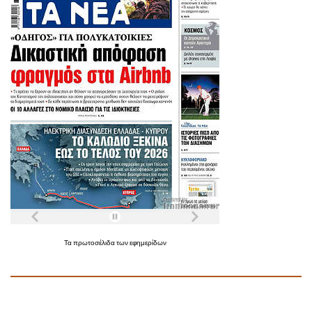
Τα
πρωτοσέλιδα
των
εφημερίδων