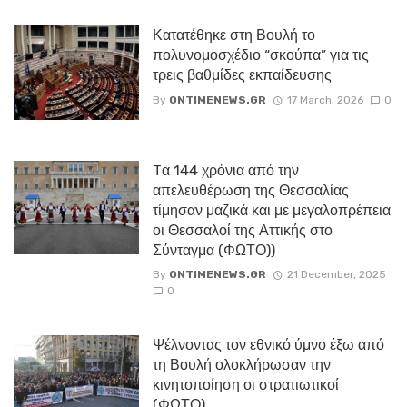
Κατατέθηκε στη Βουλή το
πολυνομοσχέδιο “σκούπα” για τις
τρεις βαθμίδες εκπαίδευσης
By
ONTIMENEWS.GR
17 March, 2026
0
Tα 144 χρόνια από την
απελευθέρωση της Θεσσαλίας
τίμησαν μαζικά και με μεγαλοπρέπεια
οι Θεσσαλοί της Αττικής στο
Σύνταγμα (ΦΩΤΟ))
By
ONTIMENEWS.GR
21 December, 2025
0
Ψέλνοντας τον εθνικό ύμνο έξω από
τη Βουλή ολοκλήρωσαν την
κινητοποίηση οι στρατιωτικοί
(ΦΩΤΟ)