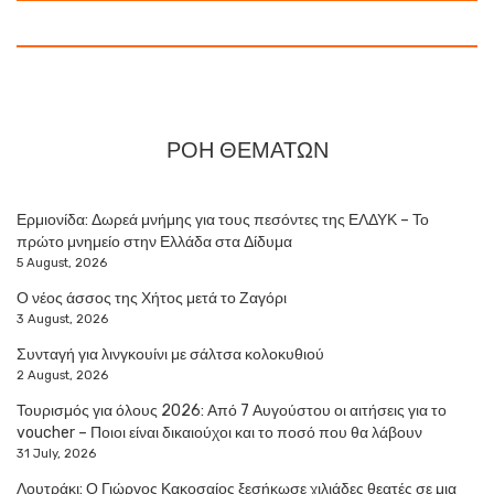
ΡΟΗ ΘΕΜΑΤΩΝ
Ερμιονίδα: Δωρεά μνήμης για τους πεσόντες της ΕΛΔΥΚ – Το
πρώτο μνημείο στην Ελλάδα στα Δίδυμα
5 August, 2026
Ο νέος άσσος της Χήτος μετά το Ζαγόρι
3 August, 2026
Συνταγή για λινγκουίνι με σάλτσα κολοκυθιού
2 August, 2026
Τουρισμός για όλους 2026: Από 7 Αυγούστου οι αιτήσεις για το
voucher – Ποιοι είναι δικαιούχοι και το ποσό που θα λάβουν
31 July, 2026
Λουτράκι: Ο Γιώργος Κακοσαίος ξεσήκωσε χιλιάδες θεατές σε μια