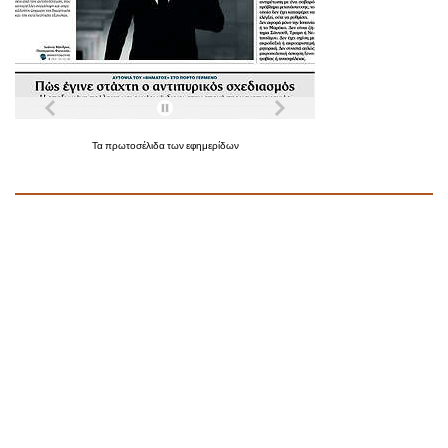
Τα
πρωτοσέλιδα
των
εφημερίδων