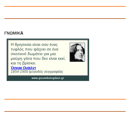
ΓΝΩΜΙΚA