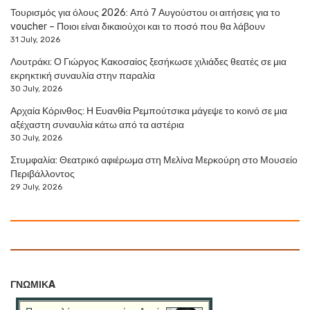
Τουρισμός για όλους 2026: Από 7 Αυγούστου οι αιτήσεις για το
voucher – Ποιοι είναι δικαιούχοι και το ποσό που θα λάβουν
31 July, 2026
Λουτράκι: Ο Γιώργος Κακοσαίος ξεσήκωσε χιλιάδες θεατές σε μια
εκρηκτική συναυλία στην παραλία
30 July, 2026
Αρχαία Κόρινθος: Η Ευανθία Ρεμπούτσικα μάγεψε το κοινό σε μια
αξέχαστη συναυλία κάτω από τα αστέρια
30 July, 2026
Στυμφαλία: Θεατρικό αφιέρωμα στη Μελίνα Μερκούρη στο Μουσείο
Περιβάλλοντος
29 July, 2026
ΓΝΩΜΙΚA